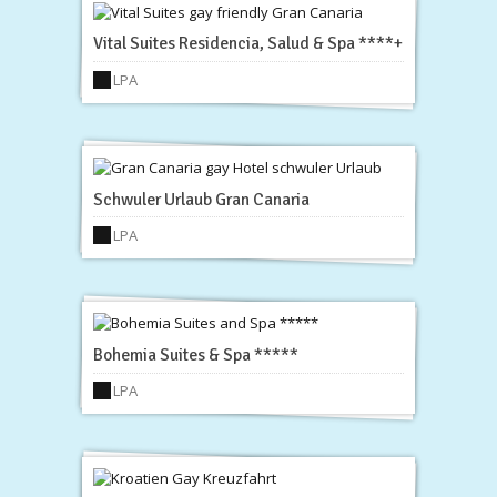
Vital Suites Residencia, Salud & Spa ****+
LPA
Schwuler Urlaub Gran Canaria
LPA
Bohemia Suites & Spa *****
LPA