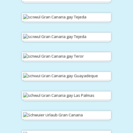
Tejeda
Tejeda
Teror
Guayadeque
Las Palmas
Las Palmas
schwuler Strand