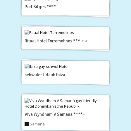
Port Sitges ****
Ritual Hotel Torremolinos *** ♂♂
schwuler Urlaub Ibiza
Viva Wyndham V Samana ****+
Samaná