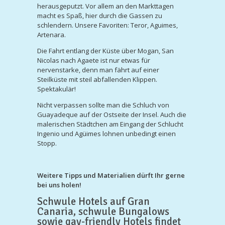
herausgeputzt. Vor allem an den Markttagen
macht es Spaß, hier durch die Gassen zu
schlendern. Unsere Favoriten: Teror, Aguimes,
Artenara.
Die Fahrt entlang der Küste über Mogan, San
Nicolas nach Agaete ist nur etwas für
nervenstarke, denn man fährt auf einer
Steilküste mit steil abfallenden Klippen.
Spektakulär!
Nicht verpassen sollte man die Schluch von
Guayadeque auf der Ostseite der Insel. Auch die
malerischen Städtchen am Eingang der Schlucht
Ingenio und Agüimes lohnen unbedingt einen
Stopp.
Weitere Tipps und Materialien dürft Ihr gerne
bei uns holen!
Schwule Hotels auf Gran
Canaria, schwule Bungalows
sowie gay-friendly Hotels findet