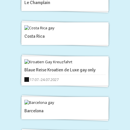
Le Champlain
Costa Rica
Blaue Reise Kroatien de Luxe gay only
17.07.-24.07.2027
Barcelona