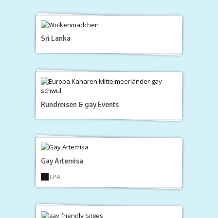
Sri Lanka
Rundreisen & gay Events
Gay Artemisa
LPA