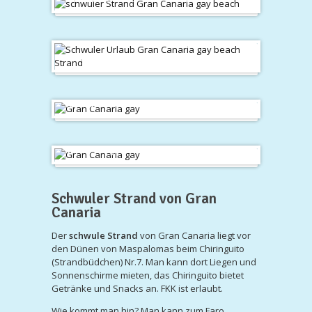
Maspalomas
Tejeda
in den Bergen
Schwuler Strand von Gran
Canaria
Der
schwule Strand
von Gran Canaria liegt vor
den Dünen von Maspalomas beim Chiringuito
(Strandbüdchen) Nr.7. Man kann dort Liegen und
Sonnenschirme mieten, das Chiringuito bietet
Getränke und Snacks an. FKK ist erlaubt.
Wie kommt man hin? Man kann zum Faro