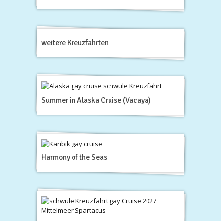
weitere Kreuzfahrten
Summer in Alaska Cruise (Vacaya)
Harmony of the Seas