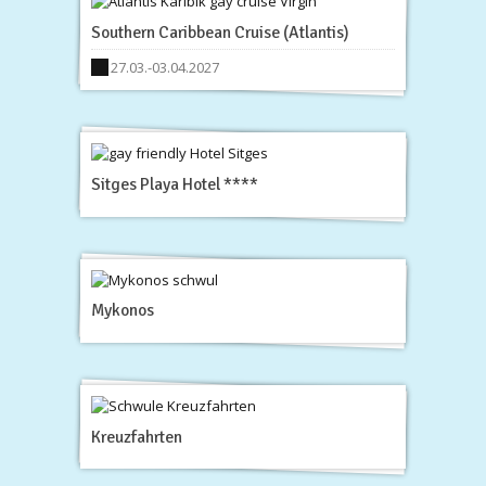
Southern Caribbean Cruise (Atlantis)
27.03.-03.04.2027
Sitges Playa Hotel ****
Mykonos
Kreuzfahrten