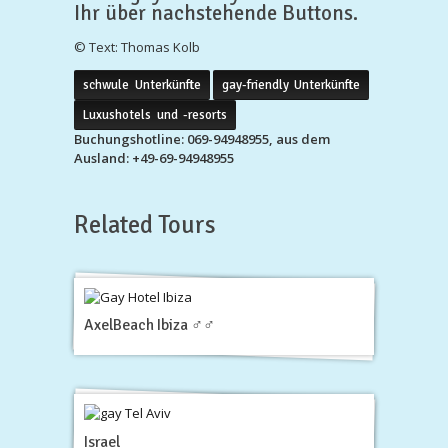
Ihr über nachstehende Buttons.
© Text: Thomas Kolb
schwule Unterkünfte
gay-friendly Unterkünfte
Luxushotels und -resorts
Buchungshotline: 069-94948955, aus dem
Ausland: +49-69-94948955
Related Tours
AxelBeach Ibiza ♂♂
Israel