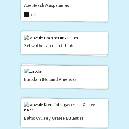
AxelBeach Maspalomas
LPA
Schwul heiraten im Urlaub
Eurodam (Holland America)
Baltic Cruise / Ostsee (Atlantis)