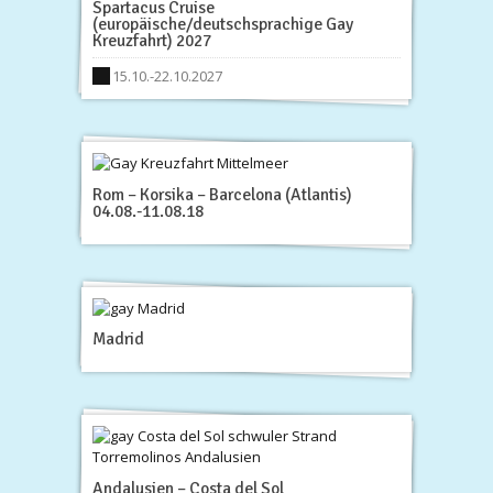
Spartacus Cruise
(europäische/deutschsprachige Gay
Kreuzfahrt) 2027
15.10.-22.10.2027
Rom – Korsika – Barcelona (Atlantis)
04.08.-11.08.18
Madrid
Andalusien – Costa del Sol