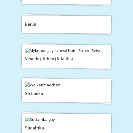
Berlin
Venedig-Athen (Atlantis)
Sri Lanka
Südafrika