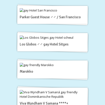
Parker Guest House ♂♂ / San Francisco
Los Globos ♂♂ gay Hotel Sitges
Marokko
Viva Wyndham V Samana ****+