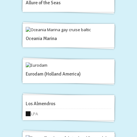
Allure of the Seas
Oceania Marina
Eurodam (Holland America)
Los Almendros
LPA