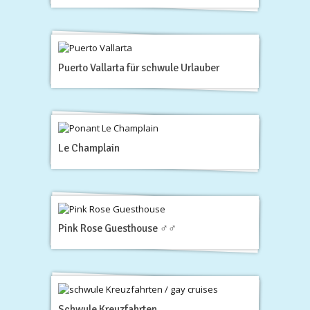
Puerto Vallarta für schwule Urlauber
Le Champlain
Pink Rose Guesthouse ♂♂
Schwule Kreuzfahrten