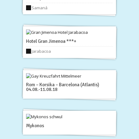
Samaná
Hotel Gran Jimenoa ***+
Jarabacoa
Rom – Korsika – Barcelona (Atlantis)
04.08.-11.08.18
Mykonos