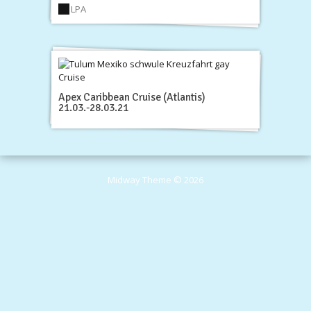
LPA
Apex Caribbean Cruise (Atlantis)
21.03.-28.03.21
Midway Theme © 2026