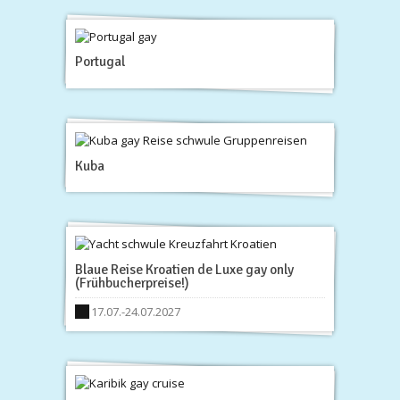
Portugal
Kuba
Blaue Reise Kroatien de Luxe gay only
(Frühbucherpreise!)
17.07.-24.07.2027