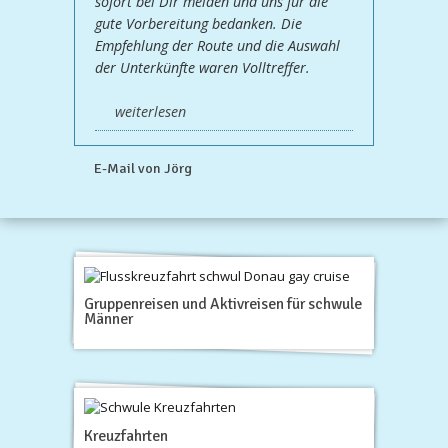
sofort bei Dir melden und uns für die
gute Vorbereitung bedanken. Die
Empfehlung der Route und die Auswahl
der Unterkünfte waren Volltreffer.
weiterlesen
E-Mail von Jörg
Gruppenreisen und Aktivreisen für schwule
Männer
Kreuzfahrten