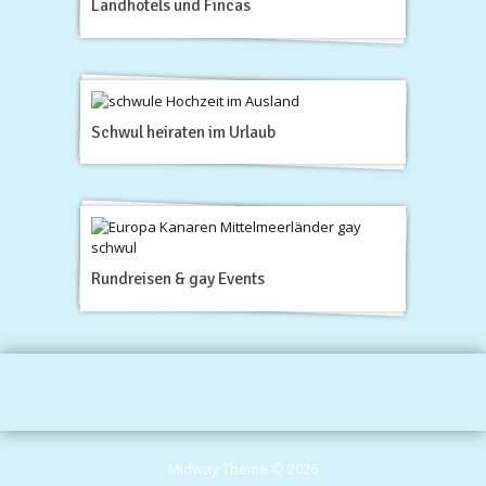
Landhotels und Fincas
Schwul heiraten im Urlaub
Rundreisen & gay Events
Midway Theme © 2026