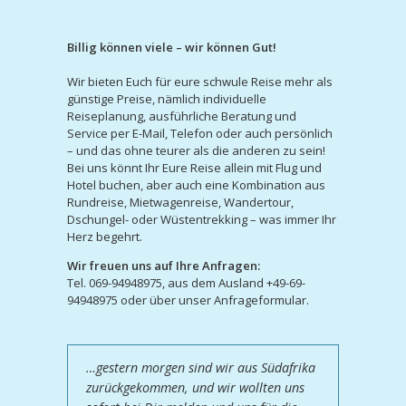
Billig können viele – wir können Gut!
Wir bieten Euch für eure schwule Reise mehr als
günstige Preise, nämlich individuelle
Reiseplanung, ausführliche Beratung und
Service per E-Mail, Telefon oder auch persönlich
– und das ohne teurer als die anderen zu sein!
Bei uns könnt Ihr Eure Reise allein mit Flug und
Hotel buchen, aber auch eine Kombination aus
Rundreise, Mietwagenreise, Wandertour,
Dschungel- oder Wüstentrekking – was immer Ihr
Herz begehrt.
Wir freuen uns auf Ihre Anfragen:
Tel. 069-94948975, aus dem Ausland +49-69-
94948975 oder über unser Anfrageformular.
…gestern morgen sind wir aus Südafrika
zurückgekommen, und wir wollten uns