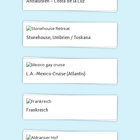
Andalusien – Costa de la Luz
Stonehouse, Umbrien / Toskana
L.A.-Mexico-Cruise (Atlantis)
Frankreich