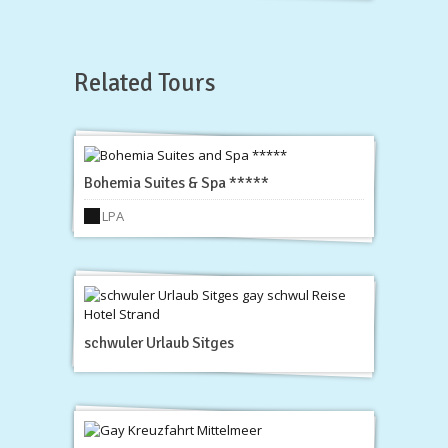
Related Tours
Bohemia Suites & Spa *****
LPA
schwuler Urlaub Sitges