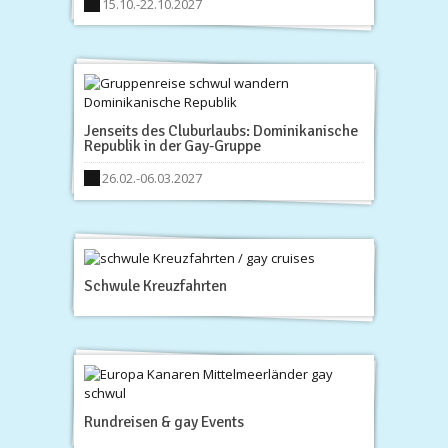
15.10.-22.10.2027
Jenseits des Cluburlaubs: Dominikanische
Republik in der Gay-Gruppe
26.02.-06.03.2027
Schwule Kreuzfahrten
Rundreisen & gay Events