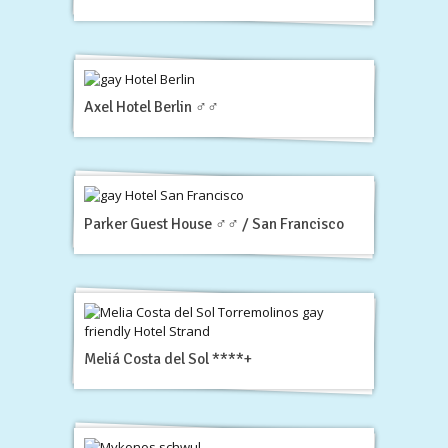
Axel Hotel Berlin ♂♂
Parker Guest House ♂♂ / San Francisco
Meliá Costa del Sol ****+