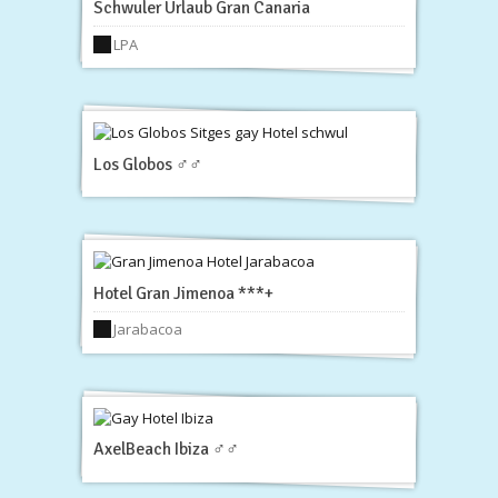
Schwuler Urlaub Gran Canaria
LPA
Los Globos ♂♂
Hotel Gran Jimenoa ***+
Jarabacoa
AxelBeach Ibiza ♂♂