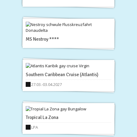
MS Nestroy ****
Southern Caribbean Cruise (Atlantis)
27.03.-03.04.2027
Tropical La Zona
LPA