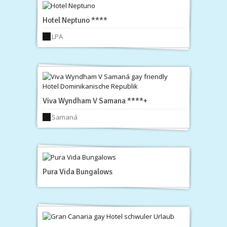
Hotel Neptuno ****
LPA
Viva Wyndham V Samana ****+
Samaná
Pura Vida Bungalows