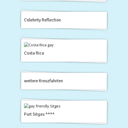
Celebrity Reflection
Costa Rica
weitere Kreuzfahrten
Port Sitges ****