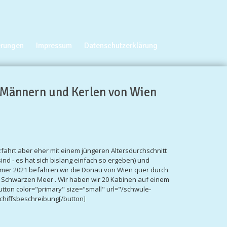
erungen
Impressum
Datenschutzerklärung
 Männern und Kerlen von Wien
fahrt aber eher mit einem jüngeren Altersdurchschnitt
nd - es hat sich bislang einfach so ergeben) und
mmer 2021 befahren wir die Donau von Wien quer durch
 Schwarzen Meer . Wir haben wir 20 Kabinen auf einem
tton color="primary" size="small" url="/schwule-
chiffsbeschreibung[/button]