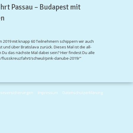
hrt Passau – Budapest mit
en
in 2019 mit knapp 60 Teilnehmern schippern wir auch
nd über Bratislava zurück. Dieses Mal ist die all-
 Du das nächste Mal dabei sein? Hier findest Du alle
l="/flusskreuzfahrt/schwul/pink-danube-2019/"
iseversicherungen
Impressum
Datenschutzerklärung