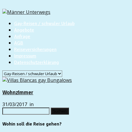
Gay-Reisen / schwuler Urlaub
Angebote
Anfrage
AGB
Reiseversicherungen
Impressum
Datenschutzerklärung
Wohnzimmer
31/03/2017
in
Suchen
nach:
Wohin soll die Reise gehen?