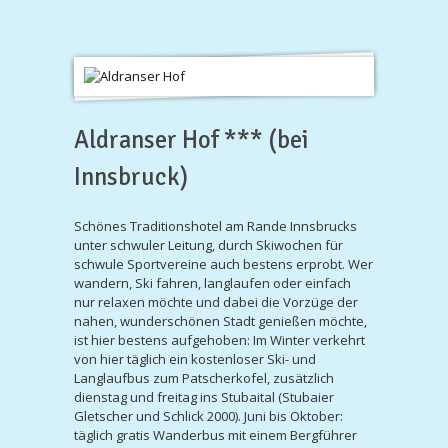
Aldranser Hof *** (bei
Innsbruck)
Schönes Traditionshotel am Rande Innsbrucks
unter schwuler Leitung, durch Skiwochen für
schwule Sportvereine auch bestens erprobt. Wer
wandern, Ski fahren, langlaufen oder einfach
nur relaxen möchte und dabei die Vorzüge der
nahen, wunderschönen Stadt genießen möchte,
ist hier bestens aufgehoben: Im Winter verkehrt
von hier täglich ein kostenloser Ski- und
Langlaufbus zum Patscherkofel, zusätzlich
dienstag und freitag ins Stubaital (Stubaier
Gletscher und Schlick 2000). Juni bis Oktober:
täglich gratis Wanderbus mit einem Bergführer