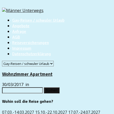
Gay-Reisen / schwuler Urlaub
Angebote
Anfrage
AGB
Reiseversicherungen
Impressum
Datenschutzerklärung
Wohnzimmer Apartment
30/03/2017
in
Suchen
nach:
Wohin soll die Reise gehen?
07.03.-14.03.2027
15.10.-22.10.2027
17.07.-24.07.2027