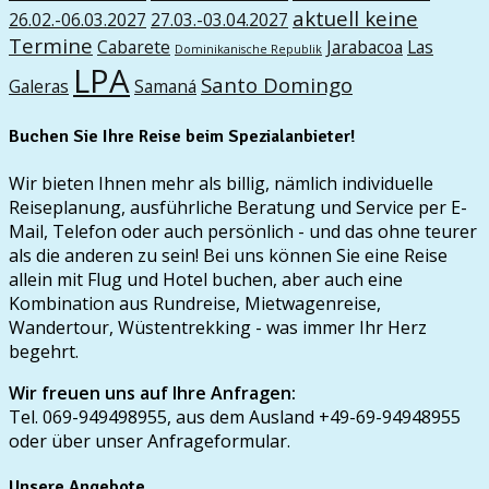
aktuell keine
26.02.-06.03.2027
27.03.-03.04.2027
Termine
Cabarete
Jarabacoa
Las
Dominikanische Republik
LPA
Santo Domingo
Galeras
Samaná
Buchen Sie Ihre Reise beim Spezialanbieter!
Wir bieten Ihnen mehr als billig, nämlich individuelle
Reiseplanung, ausführliche Beratung und Service per E-
Mail, Telefon oder auch persönlich - und das ohne teurer
als die anderen zu sein! Bei uns können Sie eine Reise
allein mit Flug und Hotel buchen, aber auch eine
Kombination aus Rundreise, Mietwagenreise,
Wandertour, Wüstentrekking - was immer Ihr Herz
begehrt.
Wir freuen uns auf Ihre Anfragen:
Tel. 069-949498955, aus dem Ausland +49-69-94948955
oder über unser Anfrageformular.
Unsere Angebote