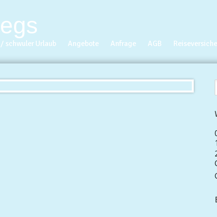
/ schwuler Urlaub
Angebote
Anfrage
AGB
Reiseversich