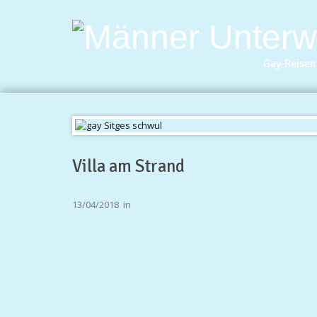
Gay-Reisen 
Villa am Strand
13/04/2018
in