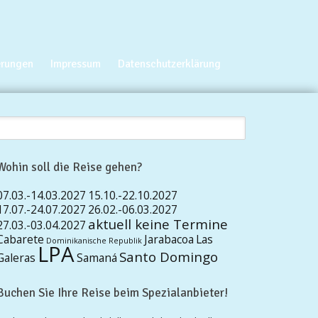
erungen
Impressum
Datenschutzerklärung
Wohin soll die Reise gehen?
07.03.-14.03.2027
15.10.-22.10.2027
17.07.-24.07.2027
26.02.-06.03.2027
aktuell keine Termine
27.03.-03.04.2027
Cabarete
Jarabacoa
Las
Dominikanische Republik
LPA
Santo Domingo
Galeras
Samaná
Buchen Sie Ihre Reise beim Spezialanbieter!