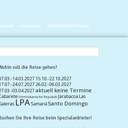
erungen
Impressum
Datenschutzerklärung
Wohin soll die Reise gehen?
07.03.-14.03.2027
15.10.-22.10.2027
17.07.-24.07.2027
26.02.-06.03.2027
aktuell keine Termine
27.03.-03.04.2027
Cabarete
Jarabacoa
Las
Dominikanische Republik
LPA
Santo Domingo
Galeras
Samaná
Buchen Sie Ihre Reise beim Spezialanbieter!