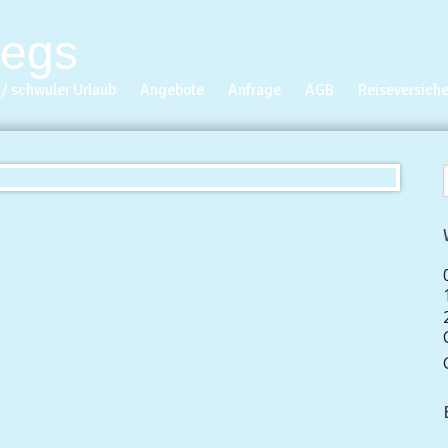
/ schwuler Urlaub
Angebote
Anfrage
AGB
Reiseversich