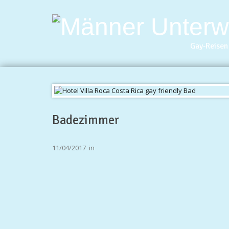
Gay-Reisen 
Badezimmer
11/04/2017
in