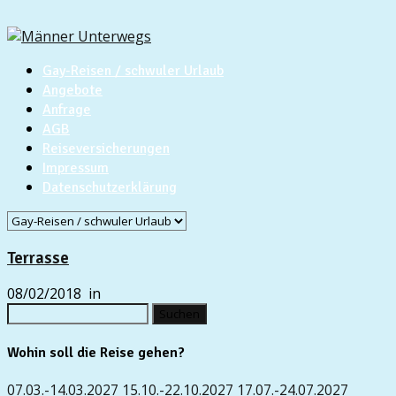
Gay-Reisen / schwuler Urlaub
Angebote
Anfrage
AGB
Reiseversicherungen
Impressum
Datenschutzerklärung
Terrasse
08/02/2018
in
Suchen
nach:
Wohin soll die Reise gehen?
07.03.-14.03.2027
15.10.-22.10.2027
17.07.-24.07.2027