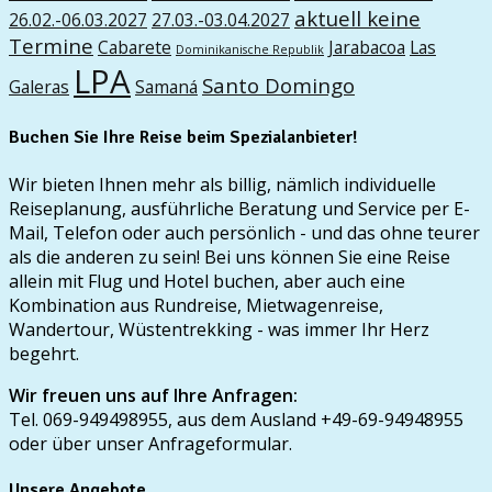
aktuell keine
26.02.-06.03.2027
27.03.-03.04.2027
Termine
Cabarete
Jarabacoa
Las
Dominikanische Republik
LPA
Santo Domingo
Galeras
Samaná
Buchen Sie Ihre Reise beim Spezialanbieter!
Wir bieten Ihnen mehr als billig, nämlich individuelle
Reiseplanung, ausführliche Beratung und Service per E-
Mail, Telefon oder auch persönlich - und das ohne teurer
als die anderen zu sein! Bei uns können Sie eine Reise
allein mit Flug und Hotel buchen, aber auch eine
Kombination aus Rundreise, Mietwagenreise,
Wandertour, Wüstentrekking - was immer Ihr Herz
begehrt.
Wir freuen uns auf Ihre Anfragen:
Tel. 069-949498955, aus dem Ausland +49-69-94948955
oder über unser Anfrageformular.
Unsere Angebote