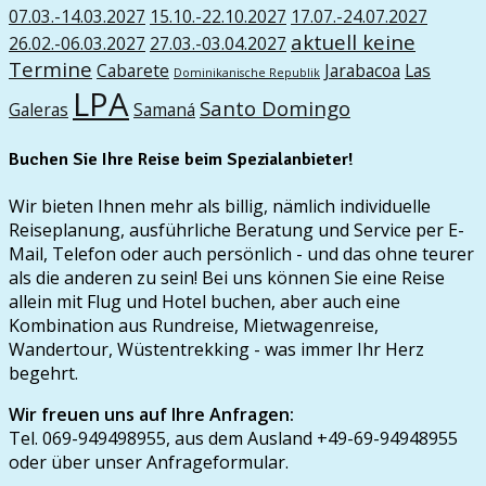
07.03.-14.03.2027
15.10.-22.10.2027
17.07.-24.07.2027
aktuell keine
26.02.-06.03.2027
27.03.-03.04.2027
Termine
Cabarete
Jarabacoa
Las
Dominikanische Republik
LPA
Santo Domingo
Galeras
Samaná
Buchen Sie Ihre Reise beim Spezialanbieter!
Wir bieten Ihnen mehr als billig, nämlich individuelle
Reiseplanung, ausführliche Beratung und Service per E-
Mail, Telefon oder auch persönlich - und das ohne teurer
als die anderen zu sein! Bei uns können Sie eine Reise
allein mit Flug und Hotel buchen, aber auch eine
Kombination aus Rundreise, Mietwagenreise,
Wandertour, Wüstentrekking - was immer Ihr Herz
begehrt.
Wir freuen uns auf Ihre Anfragen:
Tel. 069-949498955, aus dem Ausland +49-69-94948955
oder über unser Anfrageformular.