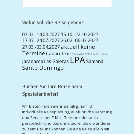
Wohin soll die Reise gehen?
07.03.-14.03.2027
15.10.-22.10.2027
17.07.-24.07.2027
26.02.-06.03.2027
aktuell keine
27.03.-03.04.2027
Termine
Cabarete
Dominikanische Republik
LPA
Jarabacoa
Las Galeras
Samaná
Santo Domingo
Buchen Sie Ihre Reise beim
Spezialanbieter!
Wir bieten Ihnen mehr als billig, nämlich
individuelle Reiseplanung, ausführliche Beratung
und Service per E-Mail, Telefon oder auch
persönlich - und das ohne teurer als die anderen
zu sein! Bei uns können Sie eine Reise allein mit