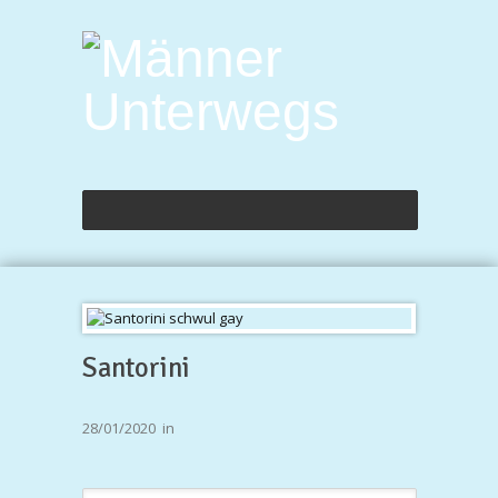
Santorini
28/01/2020
in