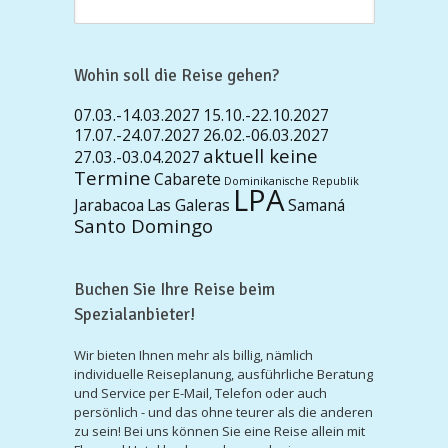
Wohin soll die Reise gehen?
07.03.-14.03.2027
15.10.-22.10.2027
17.07.-24.07.2027
26.02.-06.03.2027
aktuell keine
27.03.-03.04.2027
Termine
Cabarete
Dominikanische Republik
LPA
Jarabacoa
Las Galeras
Samaná
Santo Domingo
Buchen Sie Ihre Reise beim
Spezialanbieter!
Wir bieten Ihnen mehr als billig, nämlich
individuelle Reiseplanung, ausführliche Beratung
und Service per E-Mail, Telefon oder auch
persönlich - und das ohne teurer als die anderen
zu sein! Bei uns können Sie eine Reise allein mit