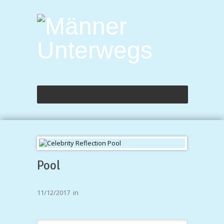
Pool
11/12/2017
in