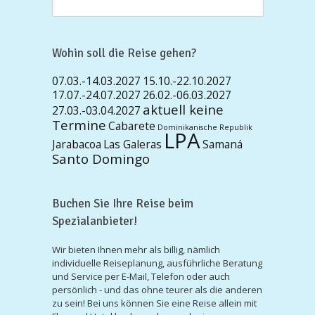
Wohin soll die Reise gehen?
07.03.-14.03.2027
15.10.-22.10.2027
17.07.-24.07.2027
26.02.-06.03.2027
aktuell keine
27.03.-03.04.2027
Termine
Cabarete
Dominikanische Republik
LPA
Jarabacoa
Las Galeras
Samaná
Santo Domingo
Buchen Sie Ihre Reise beim
Spezialanbieter!
Wir bieten Ihnen mehr als billig, nämlich
individuelle Reiseplanung, ausführliche Beratung
und Service per E-Mail, Telefon oder auch
persönlich - und das ohne teurer als die anderen
zu sein! Bei uns können Sie eine Reise allein mit