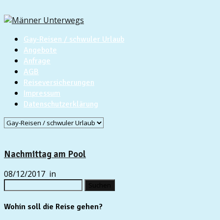
Gay-Reisen / schwuler Urlaub
Angebote
Anfrage
AGB
Reiseversicherungen
Impressum
Datenschutzerklärung
Nachmittag am Pool
08/12/2017
in
Suchen
nach:
Wohin soll die Reise gehen?