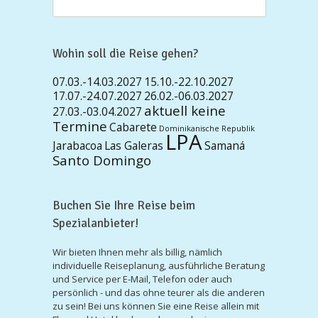
Wohin soll die Reise gehen?
07.03.-14.03.2027
15.10.-22.10.2027
17.07.-24.07.2027
26.02.-06.03.2027
aktuell keine
27.03.-03.04.2027
Termine
Cabarete
Dominikanische Republik
LPA
Jarabacoa
Las Galeras
Samaná
Santo Domingo
Buchen Sie Ihre Reise beim
Spezialanbieter!
Wir bieten Ihnen mehr als billig, nämlich
individuelle Reiseplanung, ausführliche Beratung
und Service per E-Mail, Telefon oder auch
persönlich - und das ohne teurer als die anderen
zu sein! Bei uns können Sie eine Reise allein mit