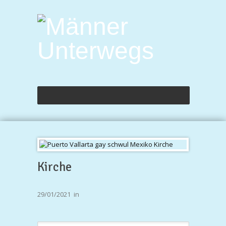
Kirche
29/01/2021
in