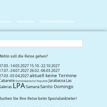
erungen
Impressum
Datenschutzerklärung
Wohin soll die Reise gehen?
07.03.-14.03.2027
15.10.-22.10.2027
17.07.-24.07.2027
26.02.-06.03.2027
aktuell keine Termine
27.03.-03.04.2027
Cabarete
Jarabacoa
Las
Dominikanische Republik
LPA
Santo Domingo
Galeras
Samaná
Buchen Sie Ihre Reise beim Spezialanbieter!