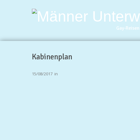
Gay-Reisen 
Kabinenplan
15/08/2017
in