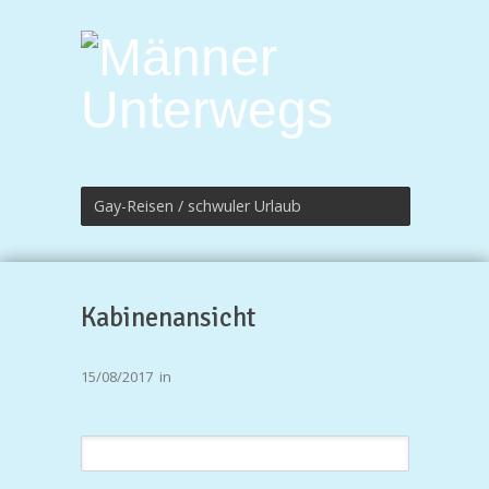
Gay-Reisen / schwuler Urlaub
Kabinenansicht
15/08/2017
in