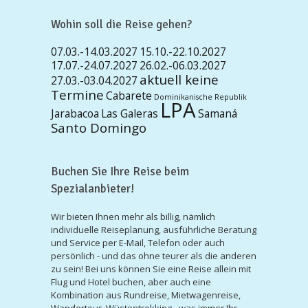
Wohin soll die Reise gehen?
07.03.-14.03.2027
15.10.-22.10.2027
17.07.-24.07.2027
26.02.-06.03.2027
aktuell keine
27.03.-03.04.2027
Termine
Cabarete
Dominikanische Republik
LPA
Jarabacoa
Las Galeras
Samaná
Santo Domingo
Buchen Sie Ihre Reise beim
Spezialanbieter!
Wir bieten Ihnen mehr als billig, nämlich
individuelle Reiseplanung, ausführliche Beratung
und Service per E-Mail, Telefon oder auch
persönlich - und das ohne teurer als die anderen
zu sein! Bei uns können Sie eine Reise allein mit
Flug und Hotel buchen, aber auch eine
Kombination aus Rundreise, Mietwagenreise,
Wandertour, Wüstentrekking - was immer Ihr