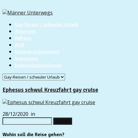
Gay-Reisen / schwuler Urlaub
Angebote
Anfrage
AGB
Reiseversicherungen
Impressum
Datenschutzerklärung
Ephesus schwul Kreuzfahrt gay cruise
28/12/2020
in
Suchen
nach:
Wohin soll die Reise gehen?