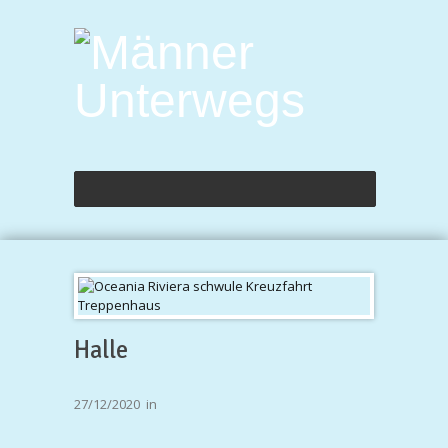
Halle
27/12/2020
in