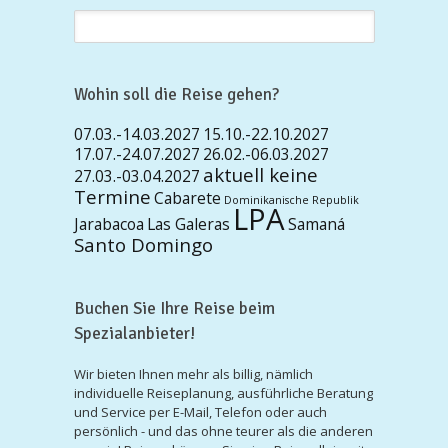
Wohin soll die Reise gehen?
07.03.-14.03.2027
15.10.-22.10.2027
17.07.-24.07.2027
26.02.-06.03.2027
aktuell keine
27.03.-03.04.2027
Termine
Cabarete
Dominikanische Republik
LPA
Jarabacoa
Las Galeras
Samaná
Santo Domingo
Buchen Sie Ihre Reise beim
Spezialanbieter!
Wir bieten Ihnen mehr als billig, nämlich
individuelle Reiseplanung, ausführliche Beratung
und Service per E-Mail, Telefon oder auch
persönlich - und das ohne teurer als die anderen