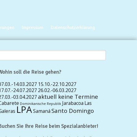
erungen
Impressum
Datenschutzerklärung
Wohin soll die Reise gehen?
07.03.-14.03.2027
15.10.-22.10.2027
17.07.-24.07.2027
26.02.-06.03.2027
aktuell keine Termine
27.03.-03.04.2027
Cabarete
Jarabacoa
Las
Dominikanische Republik
LPA
Santo Domingo
Galeras
Samaná
Buchen Sie Ihre Reise beim Spezialanbieter!