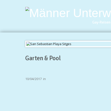
Gay-Reisen 
Garten & Pool
10/04/2017
in