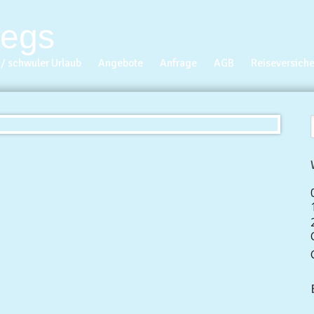
/ schwuler Urlaub
Angebote
Anfrage
AGB
Reiseversich