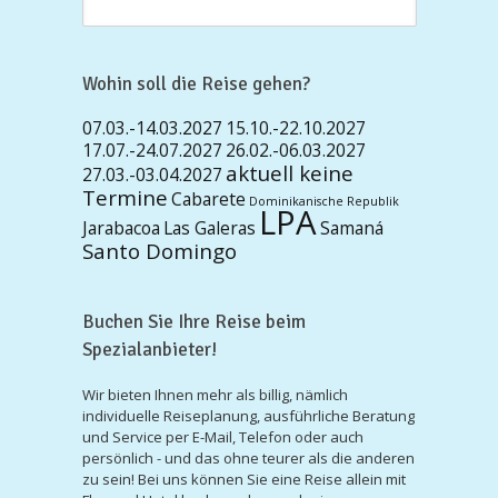
Wohin soll die Reise gehen?
07.03.-14.03.2027
15.10.-22.10.2027
17.07.-24.07.2027
26.02.-06.03.2027
aktuell keine
27.03.-03.04.2027
Termine
Cabarete
Dominikanische Republik
LPA
Jarabacoa
Las Galeras
Samaná
Santo Domingo
Buchen Sie Ihre Reise beim
Spezialanbieter!
Wir bieten Ihnen mehr als billig, nämlich
individuelle Reiseplanung, ausführliche Beratung
und Service per E-Mail, Telefon oder auch
persönlich - und das ohne teurer als die anderen
zu sein! Bei uns können Sie eine Reise allein mit