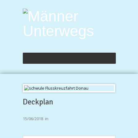
Deckplan
15/06/2018
in