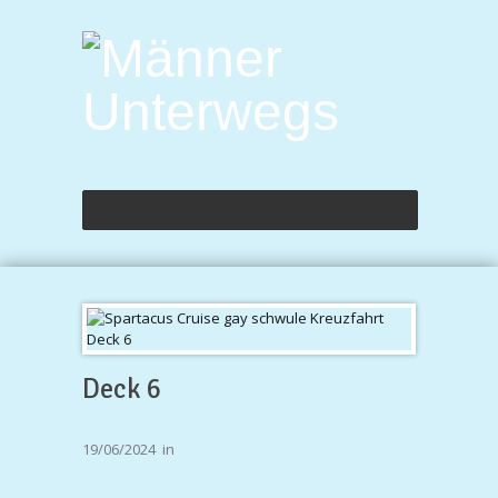
Deck 6
19/06/2024
in