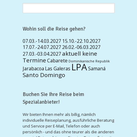
Wohin soll die Reise gehen?
07.03.-14.03.2027
15.10.-22.10.2027
17.07.-24.07.2027
26.02.-06.03.2027
aktuell keine
27.03.-03.04.2027
Termine
Cabarete
Dominikanische Republik
LPA
Jarabacoa
Las Galeras
Samaná
Santo Domingo
Buchen Sie Ihre Reise beim
Spezialanbieter!
Wir bieten Ihnen mehr als billig, nämlich
individuelle Reiseplanung, ausführliche Beratung
und Service per E-Mail, Telefon oder auch
persönlich - und das ohne teurer als die anderen