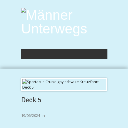
Deck 5
19/06/2024
in