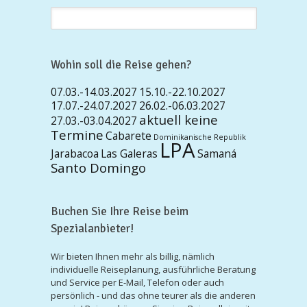
Wohin soll die Reise gehen?
07.03.-14.03.2027
15.10.-22.10.2027
17.07.-24.07.2027
26.02.-06.03.2027
aktuell keine
27.03.-03.04.2027
Termine
Cabarete
Dominikanische Republik
LPA
Jarabacoa
Las Galeras
Samaná
Santo Domingo
Buchen Sie Ihre Reise beim
Spezialanbieter!
Wir bieten Ihnen mehr als billig, nämlich
individuelle Reiseplanung, ausführliche Beratung
und Service per E-Mail, Telefon oder auch
persönlich - und das ohne teurer als die anderen