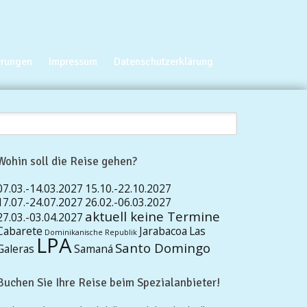
erungen
Impressum
Datenschutzerklärung
Wohin soll die Reise gehen?
07.03.-14.03.2027
15.10.-22.10.2027
17.07.-24.07.2027
26.02.-06.03.2027
aktuell keine Termine
27.03.-03.04.2027
Cabarete
Jarabacoa
Las
Dominikanische Republik
LPA
Santo Domingo
Galeras
Samaná
Buchen Sie Ihre Reise beim Spezialanbieter!