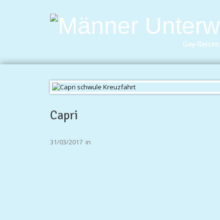
Gay-Reisen 
Capri
31/03/2017
in