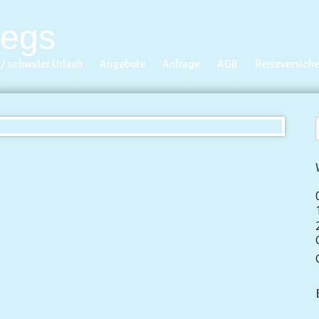
/ schwuler Urlaub
Angebote
Anfrage
AGB
Reiseversich