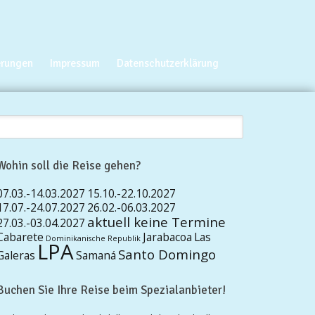
erungen
Impressum
Datenschutzerklärung
Wohin soll die Reise gehen?
07.03.-14.03.2027
15.10.-22.10.2027
17.07.-24.07.2027
26.02.-06.03.2027
aktuell keine Termine
27.03.-03.04.2027
Cabarete
Jarabacoa
Las
Dominikanische Republik
LPA
Santo Domingo
Galeras
Samaná
Buchen Sie Ihre Reise beim Spezialanbieter!