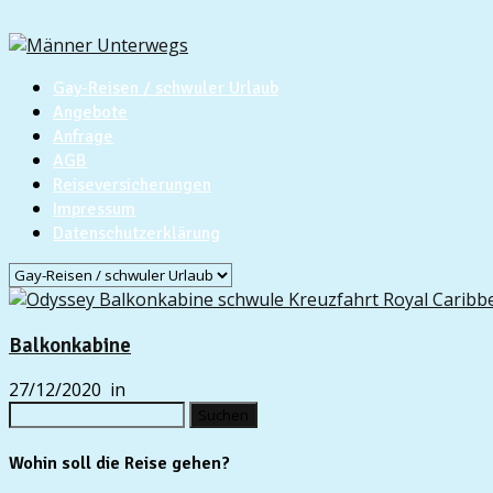
Gay-Reisen / schwuler Urlaub
Angebote
Anfrage
AGB
Reiseversicherungen
Impressum
Datenschutzerklärung
Balkonkabine
27/12/2020
in
Suchen
nach:
Wohin soll die Reise gehen?