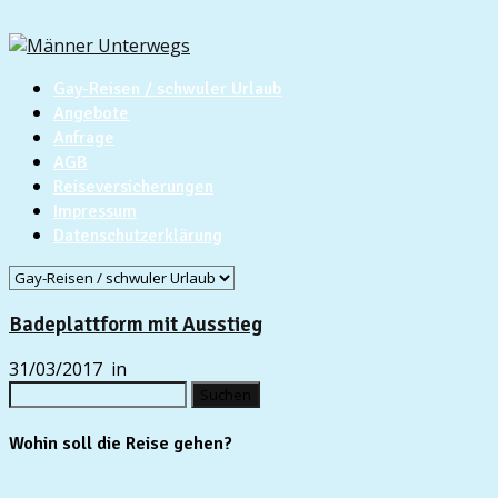
Gay-Reisen / schwuler Urlaub
Angebote
Anfrage
AGB
Reiseversicherungen
Impressum
Datenschutzerklärung
Badeplattform mit Ausstieg
31/03/2017
in
Suchen
nach:
Wohin soll die Reise gehen?