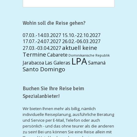
Wohin soll die Reise gehen?
07.03.-14.03.2027
15.10.-22.10.2027
17.07.-24.07.2027
26.02.-06.03.2027
aktuell keine
27.03.-03.04.2027
Termine
Cabarete
Dominikanische Republik
LPA
Jarabacoa
Las Galeras
Samaná
Santo Domingo
Buchen Sie Ihre Reise beim
Spezialanbieter!
Wir bieten Ihnen mehr als billig, nämlich
individuelle Reiseplanung, ausführliche Beratung
und Service per E-Mail, Telefon oder auch
persönlich - und das ohne teurer als die anderen
zu sein! Bei uns können Sie eine Reise allein mit