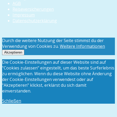
AGB
Reiseversicherungen
Impressum
Datenschutzerklärung
Durch die weitere Nutzung der Seite stimmst du der
Verwendung von Cookies zu.
Weitere Informationen
Akzeptieren
Die Cookie-Einstellungen auf dieser Website sind auf
"Cookies zulassen" eingestellt, um das beste Surferlebnis
zu ermöglichen. Wenn du diese Website ohne Änderung
der Cookie-Einstellungen verwendest oder auf
"Akzeptieren" klickst, erklärst du sich damit
einverstanden.
Schließen