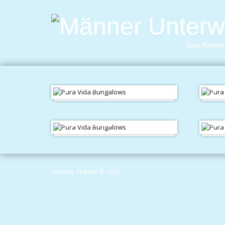
Gay-Reisen 
Apartment
Apar
Studio: Terrasse
Stud
Midway Theme © 2026