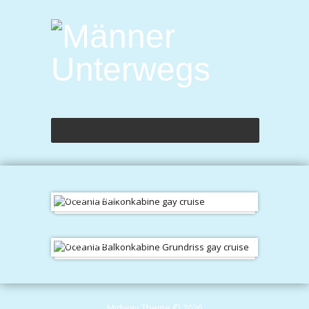
Balkonkabine
Grundriss
Midway Theme © 2026