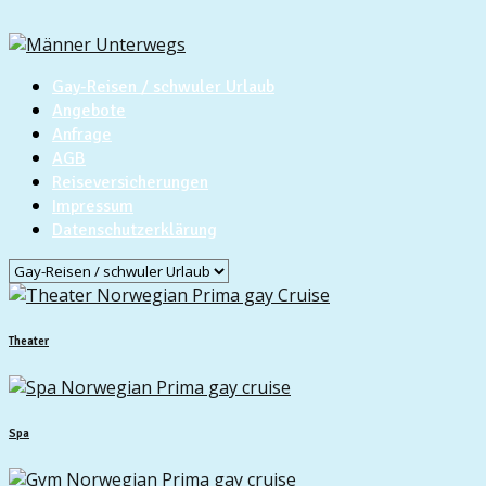
Gay-Reisen / schwuler Urlaub
Angebote
Anfrage
AGB
Reiseversicherungen
Impressum
Datenschutzerklärung
Theater
Spa