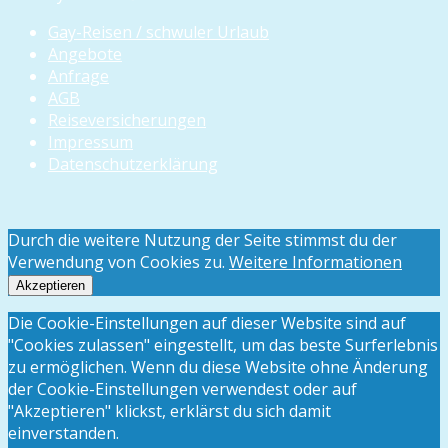
Gay-Reisen / schwuler Urlaub
Angebote
Anfrage
AGB
Reiseversicherungen
Impressum
Datenschutzerklärung
Durch die weitere Nutzung der Seite stimmst du der
Verwendung von Cookies zu.
Weitere Informationen
Akzeptieren
Die Cookie-Einstellungen auf dieser Website sind auf
"Cookies zulassen" eingestellt, um das beste Surferlebnis
zu ermöglichen. Wenn du diese Website ohne Änderung
der Cookie-Einstellungen verwendest oder auf
"Akzeptieren" klickst, erklärst du sich damit
einverstanden.