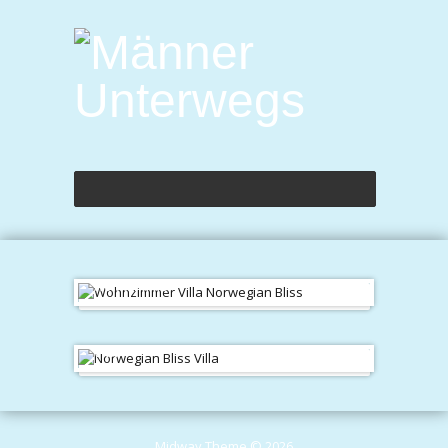
Wohnzimmer
Villa
Midway Theme © 2026