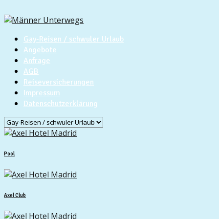
Gay-Reisen / schwuler Urlaub
Angebote
Anfrage
AGB
Reiseversicherungen
Impressum
Datenschutzerklärung
Pool
Axel Club