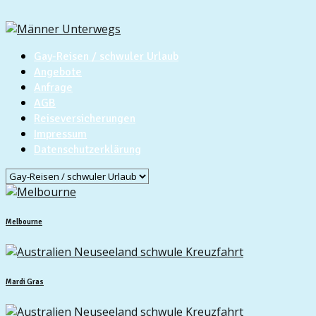
Gay-Reisen / schwuler Urlaub
Angebote
Anfrage
AGB
Reiseversicherungen
Impressum
Datenschutzerklärung
Melbourne
Mardi Gras