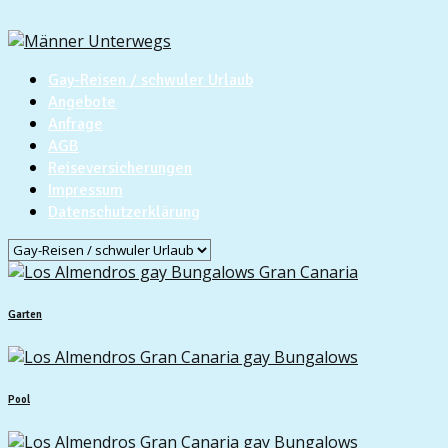
Gay-Reisen / schwuler Urlaub
Angebote
Anfrage
AGB
Reiseversicherungen
Impressum
Datenschutzerklärung
Garten
Pool