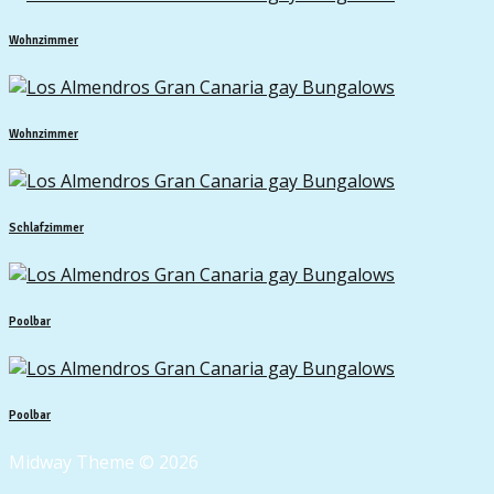
Wohnzimmer
Wohnzimmer
Schlafzimmer
Poolbar
Poolbar
Midway Theme © 2026