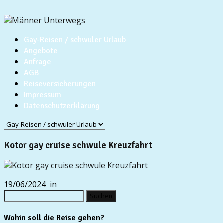
Gay-Reisen / schwuler Urlaub
Angebote
Anfrage
AGB
Reiseversicherungen
Impressum
Datenschutzerklärung
Kotor gay cruise schwule Kreuzfahrt
19/06/2024
in
Suchen
nach:
Wohin soll die Reise gehen?