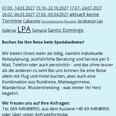
07.03.-14.03.2027
15.10.-22.10.2027
17.07.-24.07.2027
aktuell keine
26.02.-06.03.2027
27.03.-03.04.2027
Termine
Cabarete
Jarabacoa
Las
Dominikanische Republik
LPA
Santo Domingo
Galeras
Samaná
Buchen Sie Ihre Reise beim Spezialanbieter!
Wir bieten Ihnen mehr als billig, nämlich individuelle
Reiseplanung, ausführliche Beratung und Service per E-
Mail, Telefon oder auch persönlich - und das ohne teurer
als die anderen zu sein! Bei uns können Sie eine Reise
allein mit Flug und Hotel buchen, aber auch eine
Kombination aus Rundreise, Mietwagenreise,
Wandertour, Wüstentrekking - was immer Ihr Herz
begehrt.
Wir freuen uns auf Ihre Anfragen:
Tel. 069-949498955, aus dem Ausland +49-69-94948955
oder über unser Anfrageformular.