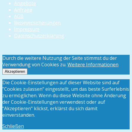
Angebote
Anfrage
AGB
Reiseversicherungen
Impressum
Datenschutzerklärung
Durch die weitere Nutzung der Seite stimmst du der
Verwendung von Cookies zu.
Weitere Informationen
Akzeptieren
Die Cookie-Einstellungen auf dieser Website sind auf
"Cookies zulassen" eingestellt, um das beste Surferlebnis
zu ermöglichen. Wenn du diese Website ohne Änderung
der Cookie-Einstellungen verwendest oder auf
"Akzeptieren" klickst, erklärst du sich damit
einverstanden.
Schließen